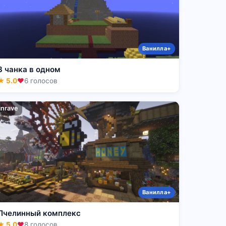
Ванилла+
3 чанка в одном
★ 5.0
❤
6 голосов
inrave
Ванилла+
Пчелинный комплекс
★ 5.0
❤
8 голосов