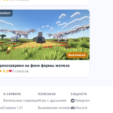
recherr
Выживание
динозаврики на фоне фермы железа
★ 5.0
❤
5 голосов
О СЕРВЕРЕ
ПОЛЕЗНОЕ
СОЦСЕТИ
Ванильные серверы
Игра с друзьями
Telegram
ов
Сервер 1.21
Выживание онлайн
Discord