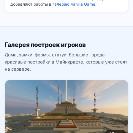
добавляют работы в
галерею Vanilla Game
.
Галерея построек игроков
Дома, замки, фермы, статуи, большие города —
красивые постройки в Майнкрафте, которые уже стоят
на сервере.