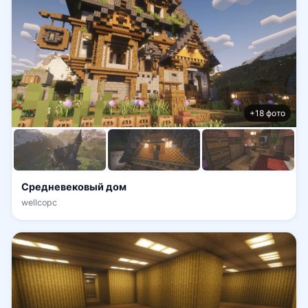
+18 фото
Средневековый дом
wellcopc