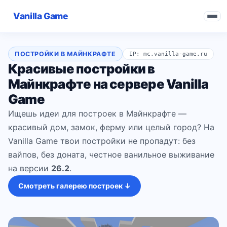
Vanilla Game
ПОСТРОЙКИ В МАЙНКРАФТЕ
IP: mc.vanilla-game.ru
Красивые постройки в
Майнкрафте на сервере Vanilla
Game
Ищешь идеи для построек в Майнкрафте —
красивый дом, замок, ферму или целый город? На
Vanilla Game твои постройки не пропадут: без
вайпов, без доната, честное ванильное выживание
на версии
26.2
.
Смотреть галерею построек ↓