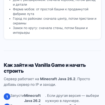
и детали
Ферма мобов: от простой башни к продвинутой
фабрике лута
Город по районам: сначала центр, потом пристани и
окраины
Замок по кругу: сначала стены, потом башни и
интерьеры
Как зайти на Vanilla Game и начать
строить
Сервер работает на
Minecraft Java 26.2
. Просто
добавь сервер по IP и заходи.
Запусти
Minecraft
. Если другая версия — выбери
1
Java 26.2
нужную в лаунчере.