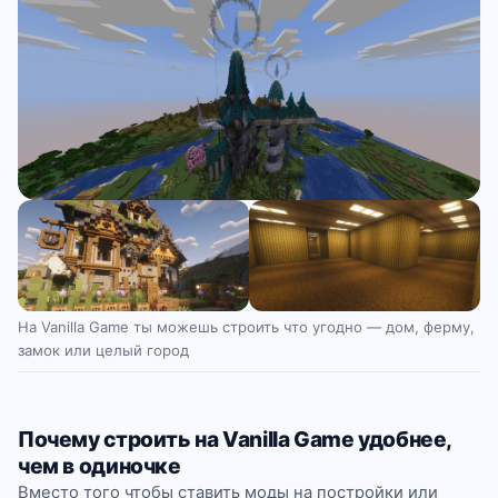
На Vanilla Game ты можешь строить что угодно — дом, ферму,
замок или целый город
Почему строить на Vanilla Game удобнее,
чем в одиночке
Вместо того чтобы ставить моды на постройки или