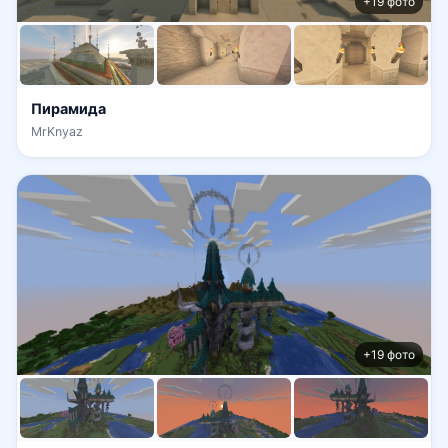
+19 фото
Пирамида
MrKnyaz
+19 фото