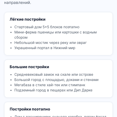
направлений.
Лёгкие постройки
Стартовый дом 5×5 блоков поэтапно
Мини-ферма пшеницы или картошки с водным
сбором
Небольшой мостик через реку или овраг
Украшенный портал в Нижний мир
Большие постройки
Средневековый замок на скале или острове
Большой город с площадью, доками и стенами
Мегабаза в стиле хай-тек или стимпанк
Подземный город в пещерах или Дип Дарке
Постройки поэтапно
Дом с расширением: сначала коробка, потом фасад