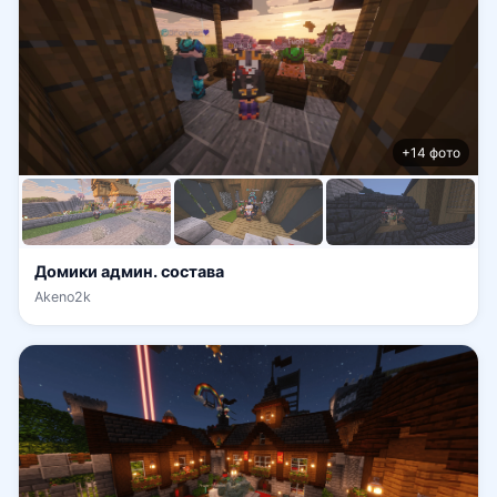
+14 фото
Домики админ. состава
Akeno2k