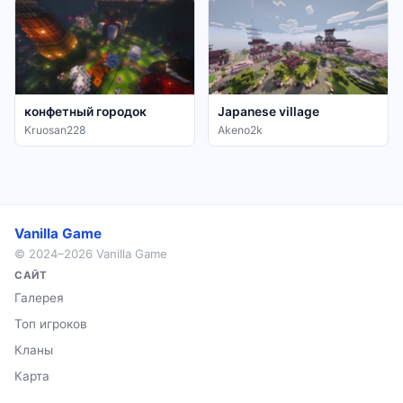
конфетный городок
Japanese village
Kruosan228
Akeno2k
Vanilla Game
© 2024–2026 Vanilla Game
САЙТ
Галерея
Топ игроков
Кланы
Карта