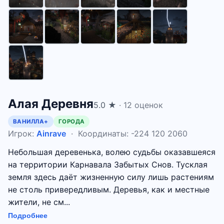
Алая Деревня
5.0 ★
· 12 оценок
ВАНИЛЛА+
ГОРОДА
Игрок:
Ainrave
· Координаты: -224 120 2060
Небольшая деревенька, волею судьбы оказавшеяся
на территории Карнавала Забытых Снов. Тусклая
земля здесь даёт жизненную силу лишь растениям
не столь привередливым. Деревья, как и местные
жители, не см...
Подробнее