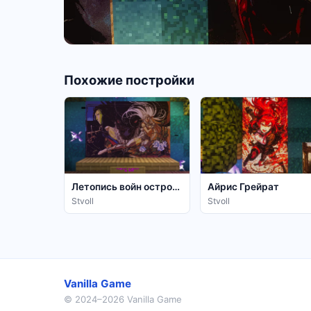
Похожие постройки
Летопись войн острова Лодосс
Айрис Грейрат
Stvoll
Stvoll
Vanilla Game
© 2024–2026 Vanilla Game