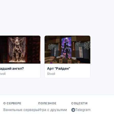
адший ангел?
Арт "Райден"
tvoll
Stvoll
О СЕРВЕРЕ
ПОЛЕЗНОЕ
СОЦСЕТИ
Ванильные серверы
Игра с друзьями
Telegram