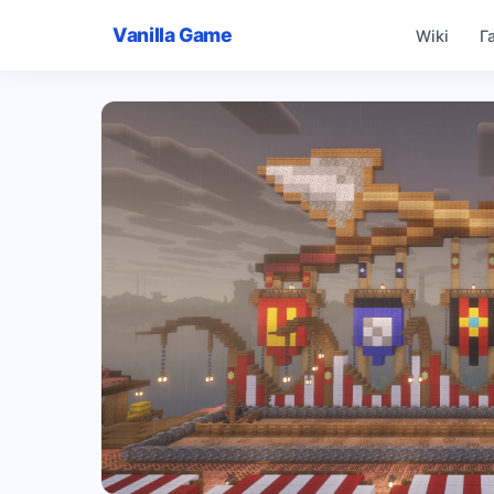
Vanilla Game
Wiki
Г