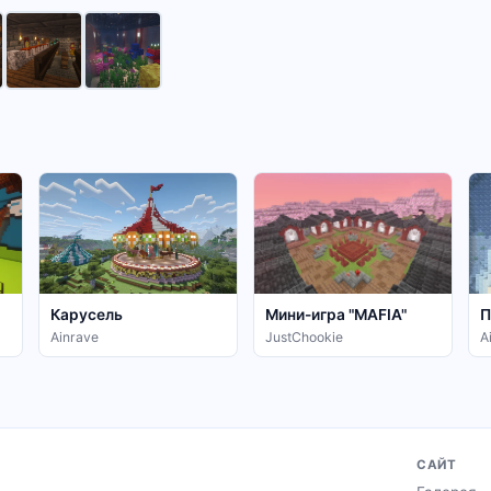
Карусель
Мини-игра "MAFIA"
П
Ainrave
JustChookie
A
САЙТ