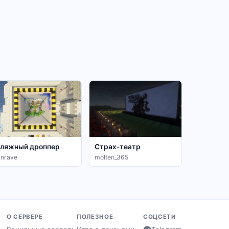
ляжный дроппер
Страх-театр
inrave
molten_365
О СЕРВЕРЕ
ПОЛЕЗНОЕ
СОЦСЕТИ