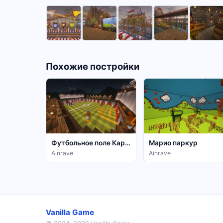
Похожие постройки
Футбольное поле Карнавала
Марио паркур
Ainrave
Ainrave
Vanilla Game