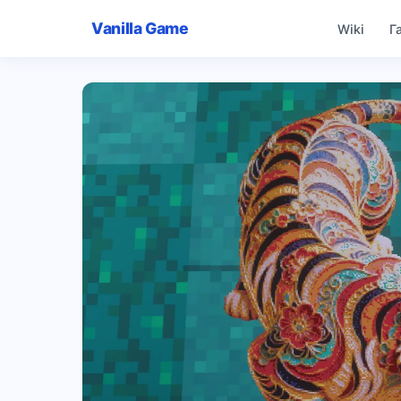
Vanilla Game
Wiki
Г