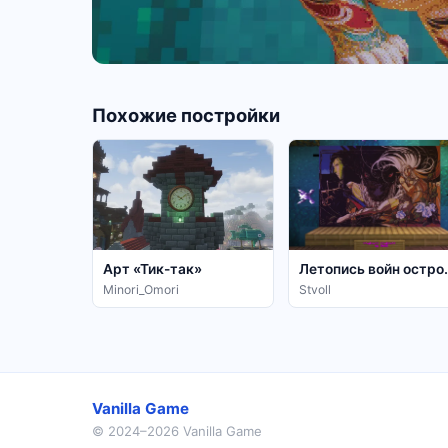
Похожие постройки
Арт «Тик-так»
Летопись во
Minori_Omori
Stvoll
Vanilla Game
© 2024–2026 Vanilla Game