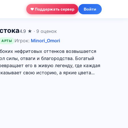
❤ Поддержать сервер
Войти
стока
4.9 ★
· 9 оценок
Игрок:
Minori_Omori
АРТЫ
убоких нефритовых оттенков возвышается
ол силы, отваги и благородства. Богатый
ревращает его в живую легенду, где каждая
казывает свою историю, а яркие цвета...