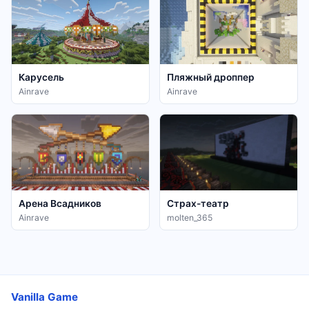
Карусель
Пляжный дроппер
Ainrave
Ainrave
Арена Всадников
Страх-театр
Ainrave
molten_365
Vanilla Game