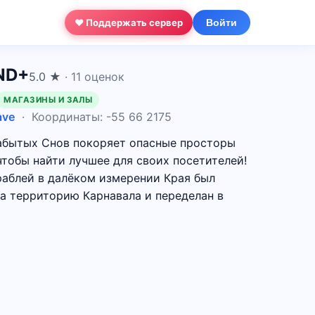
❤ Поддержать сервер
Войти
ND+
5.0 ★
· 11 оценок
МАГАЗИНЫ И ЗАЛЫ
ave
· Координаты: -55 66 2175
абытых Снов покоряет опасные просторы
чтобы найти лучшее для своих посетителей!
раблей в далёком измерении Края был
на территорию Карнавала и переделан в