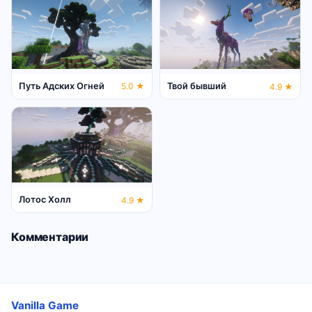
Путь Адских Огней
5.0 ★
Твой бывший
4.9 ★
Лотос Холл
4.9 ★
Комментарии
Vanilla Game