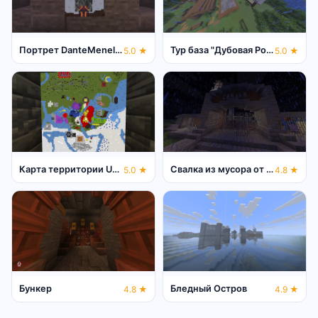
Портрет DanteMenelay
Тур база "Дубовая Роща"
5.0 ★
5.0 ★
Карта территории UNION
Свалка из мусора от игроков
5.0 ★
4.8 ★
Бункер
Бледный Остров
4.8 ★
4.9 ★