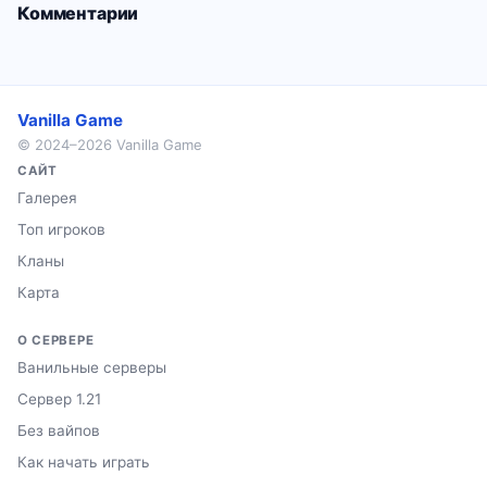
Комментарии
Vanilla Game
© 2024–2026 Vanilla Game
САЙТ
Галерея
Топ игроков
Кланы
Карта
О СЕРВЕРЕ
Ванильные серверы
Сервер 1.21
Без вайпов
Как начать играть