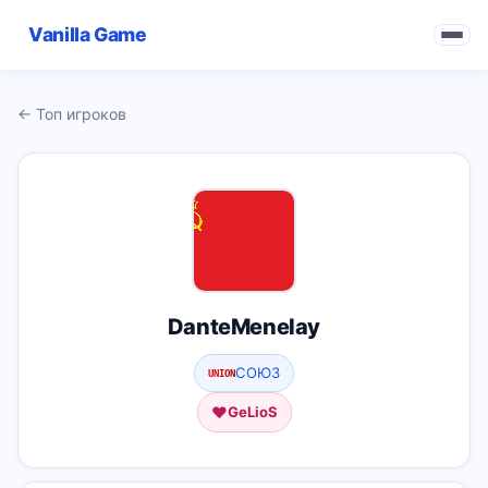
Vanilla Game
← Топ игроков
DanteMenelay
СОЮЗ
U
N
I
O
N
♥
GeLioS