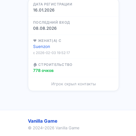
ДАТА РЕГИСТРАЦИИ
16.01.2026
ПОСЛЕДНИЙ ВХОД
08.08.2026
♥ ЖЕНАТ(А) С
Suenzon
с 2026-02-03 19:52:17
🏠 СТРОИТЕЛЬСТВО
778 очков
Игрок скрыл контакты
Vanilla Game
© 2024–2026 Vanilla Game