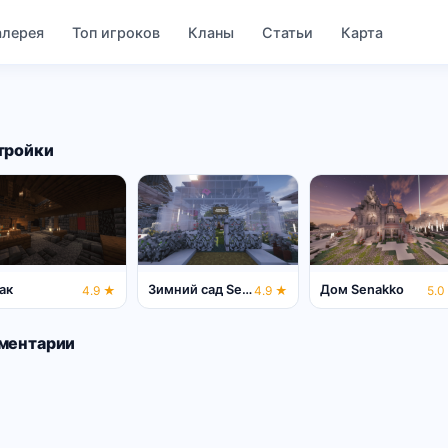
алерея
Топ игроков
Кланы
Статьи
Карта
тройки
ак
Зимний сад Senakko
Дом Senakko
4.9 ★
4.9 ★
5.0
ментарии