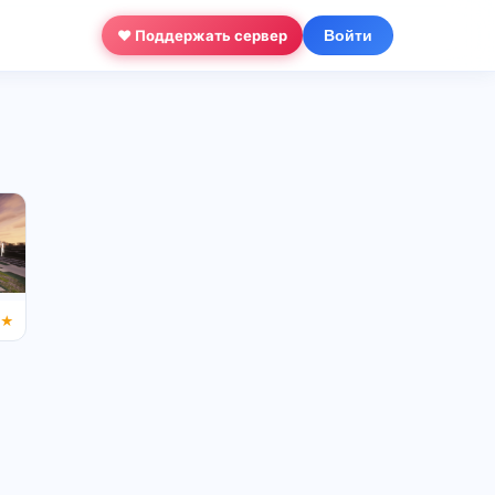
❤ Поддержать сервер
Войти
 ★