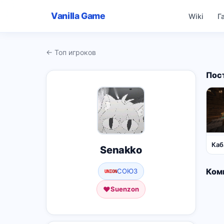
Vanilla Game
Wiki
Г
← Топ игроков
Пос
Каб
Senakko
Ком
СОЮЗ
U
N
I
O
N
♥
Suenzon